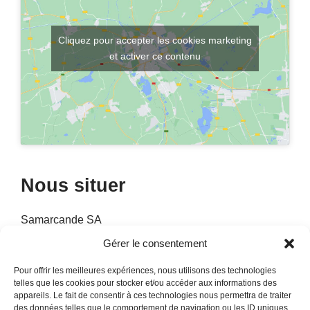
Cliquez pour accepter les cookies marketing
et activer ce contenu
Nous situer
Samarcande SA
Boulevard Louis Guilloux
Gérer le consentement
22300 Lannion
Pour offrir les meilleures expériences, nous utilisons des technologies
Tel :
02 96 37 74 06
telles que les cookies pour stocker et/ou accéder aux informations des
appareils. Le fait de consentir à ces technologies nous permettra de traiter
Horaires :
Du mardi au samedi
des données telles que le comportement de navigation ou les ID uniques