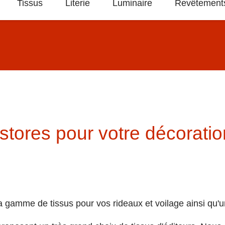
Tissus
Literie
Luminaire
Revêtements
stores pour votre décoration
amme de tissus pour vos rideaux et voilage ainsi qu'une