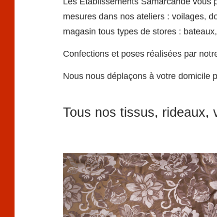
Les Etablissements Samarcande
vous p
mesures dans nos ateliers :
voilages, d
magasin tous types de stores : bateaux, b
Confections et poses réalisées par notr
Nous nous déplaçons à votre domicile po
Tous nos tissus, rideaux, v