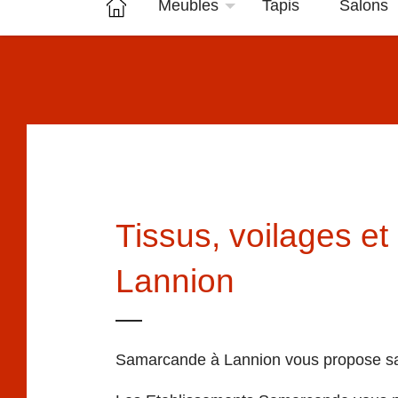
Meubles
Tapis
Salons
Tissus, voilages et 
Lannion
Samarcande à Lannion vous propose sa g