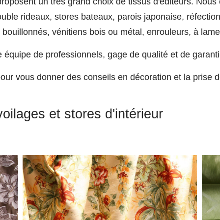
roposent un très grand choix de tissus d'éditeurs. Nous 
ouble rideaux, stores bateaux, parois japonaise, réfectio
ouillonnés, vénitiens bois ou métal, enrouleurs, à lamell
e équipe de professionnels, gage de qualité et de garanti
ur vous donner des conseils en décoration et la prise d
oilages et stores d'intérieur