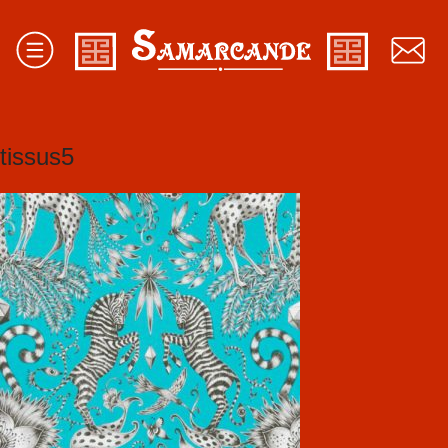
tissus5