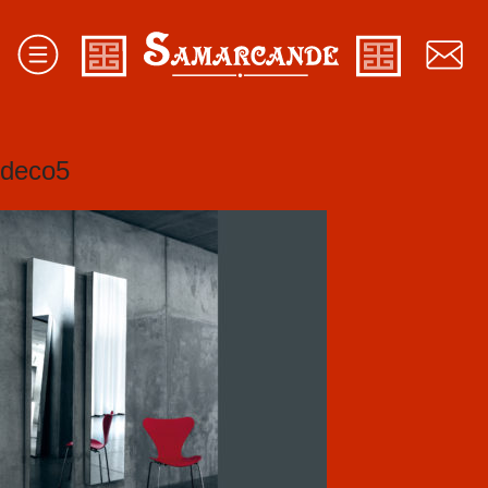
deco5