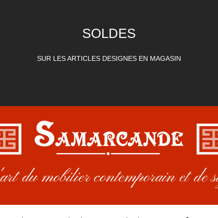
SOLDES
SUR LES ARTICLES DESIGNES EN MAGASIN
rt du mobilier contemporain et de s