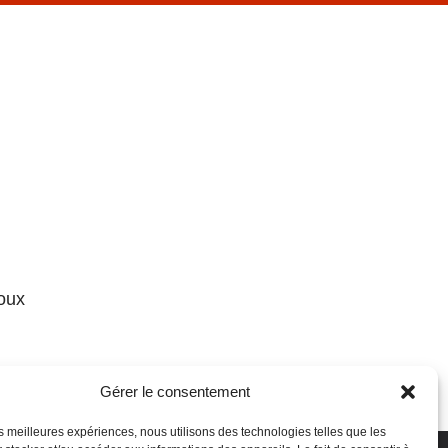
loux
Gérer le consentement
u samedi
les meilleures expériences, nous utilisons des technologies telles que les