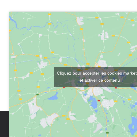
Cliquez pour accepter les cookies market
et activer ce contenu