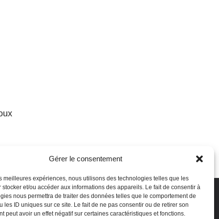
loux
Gérer le consentement
u samedi
les meilleures expériences, nous utilisons des technologies telles que les
 stocker et/ou accéder aux informations des appareils. Le fait de consentir à
8h30
gies nous permettra de traiter des données telles que le comportement de
 les ID uniques sur ce site. Le fait de ne pas consentir ou de retirer son
 peut avoir un effet négatif sur certaines caractéristiques et fonctions.