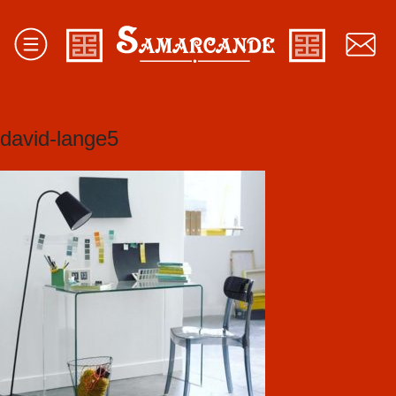
david-lange5