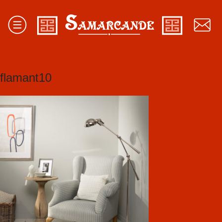
flamant10