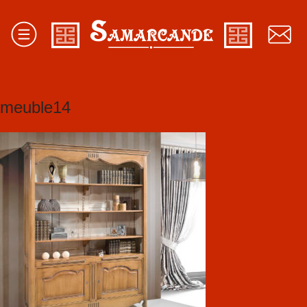
meuble14