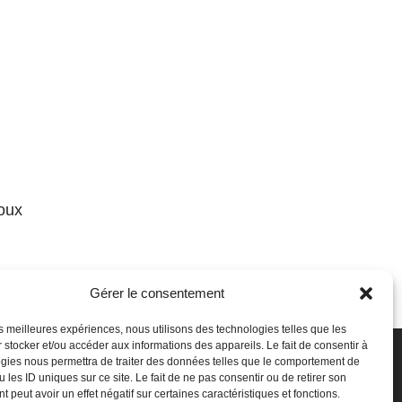
loux
Gérer le consentement
u samedi
les meilleures expériences, nous utilisons des technologies telles que les
 stocker et/ou accéder aux informations des appareils. Le fait de consentir à
8h30
gies nous permettra de traiter des données telles que le comportement de
 les ID uniques sur ce site. Le fait de ne pas consentir ou de retirer son
 peut avoir un effet négatif sur certaines caractéristiques et fonctions.