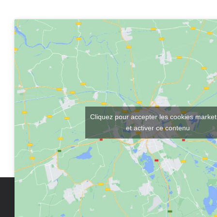
Cliquez pour accepter les cookies market
et activer ce contenu