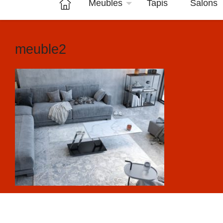
Meubles
Tapis
Salons
meuble2