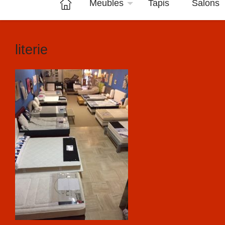
Meubles
Tapis
Salons
literie