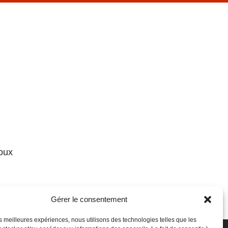
loux
Gérer le consentement
u samedi
les meilleures expériences, nous utilisons des technologies telles que les