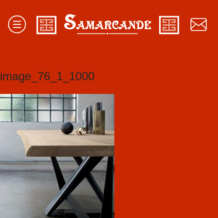
image_76_1_1000