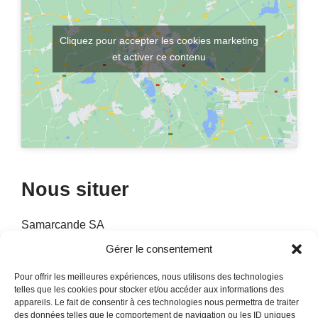
Cliquez pour accepter les cookies marketing
et activer ce contenu
Nous situer
Samarcande SA
Boulevard Louis Guilloux
Gérer le consentement
22300 Lannion
Pour offrir les meilleures expériences, nous utilisons des technologies
Tel :
02 96 37 74 06
telles que les cookies pour stocker et/ou accéder aux informations des
appareils. Le fait de consentir à ces technologies nous permettra de traiter
Horaires :
Du mardi au samedi
des données telles que le comportement de navigation ou les ID uniques